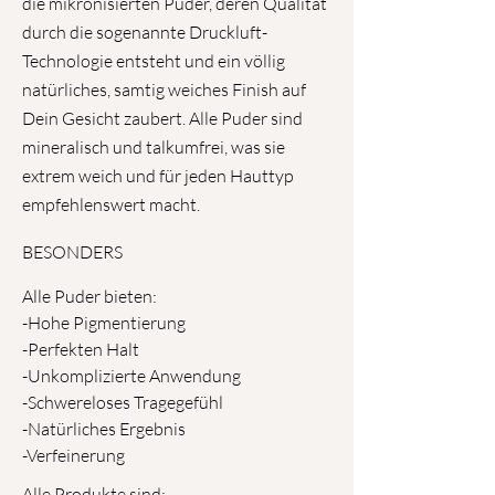
die mikronisierten Puder, deren Qualität
durch die sogenannte Druckluft-
Technologie entsteht und ein völlig
natürliches, samtig weiches Finish auf
Dein Gesicht zaubert. Alle Puder sind
mineralisch und talkumfrei, was sie
extrem weich und für jeden Hauttyp
empfehlenswert macht.
BESONDERS
Alle Puder bieten:
-Hohe Pigmentierung
-Perfekten Halt
-Unkomplizierte Anwendung
-Schwereloses Tragegefühl
-Natürliches Ergebnis
-Verfeinerung
Alle Produkte sind: