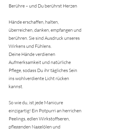
Berühre – und Du berührst Herzen
Hände erschaffen, halten,
überreichen, danken, empfangen und
berühren. Sie sind Ausdruck unseres
Wirkens und Fühlens.
Deine Hände verdienen
Aufmerksamkeit und natürliche
Pflege, sodass Du ihr tägliches Sein
ins wohlverdiente Licht rücken
kannst.
So wie du, ist jede Manicure
einzigartig! Ein Potpurri an herrichen
Peelings, edlen Wirkstoffseren,
pflegenden Nagelölen und