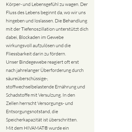
Körper- und Lebensgefühl zu wagen. Der
Fluss des Lebens beginnt da, wo wir uns
hingeben und loslassen. Die Behandlung
mit der Tiefenoszillation unterstützt dich
dabei, Blockaden im Gewebe
wirkungsvoll aufzulösen und die
Fliessbarkeit darin zu fördern.
Unser Bindegewebe reagiert oft erst
nach jahrelanger Überforderung durch
säureüberschüssige-,
stoffwechselbelastende Ernährung und
Schadstoffe mit Versulzung. In den
Zellen herrscht Versorgungs- und
Entsorgungsnotstand, die
Speicherkapazität ist überschritten.
Mit dem HIVAMAT® wurde ein