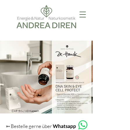
CHF 59.- / 60 Kapseln
➳ Bestelle gerne über
Whatsapp